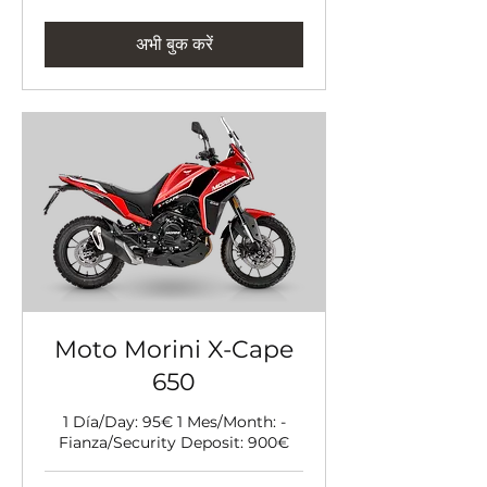
अभी बुक करें
Moto Morini X-Cape
650
1 Día/Day: 95€ 1 Mes/Month: -
Fianza/Security Deposit: 900€