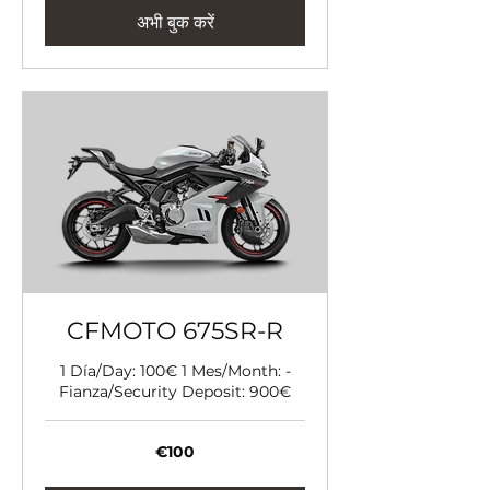
अभी बुक करें
CFMOTO 675SR-R
1 Día/Day: 100€ 1 Mes/Month: -
Fianza/Security Deposit: 900€
100
€100
यूरो