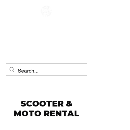
कैफे रेसर
मोटरसाइकिल का किराया
स्कूटर का किराया
SCOOTER &
MOTO RENTAL