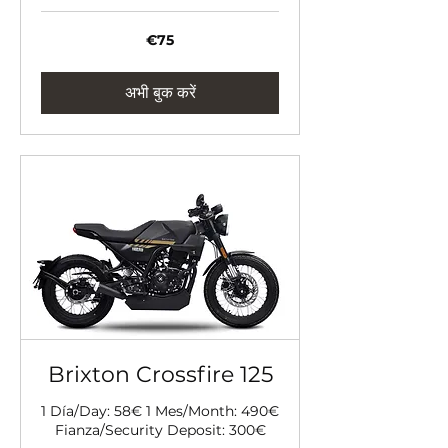
75
€75
यूरो
अभी बुक करें
Brixton Crossfire 125
1 Día/Day: 58€ 1 Mes/Month: 490€
Fianza/Security Deposit: 300€