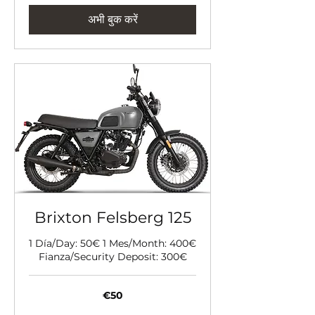
अभी बुक करें
Brixton Felsberg 125
1 Día/Day: 50€ 1 Mes/Month: 400€
Fianza/Security Deposit: 300€
50
€50
यूरो