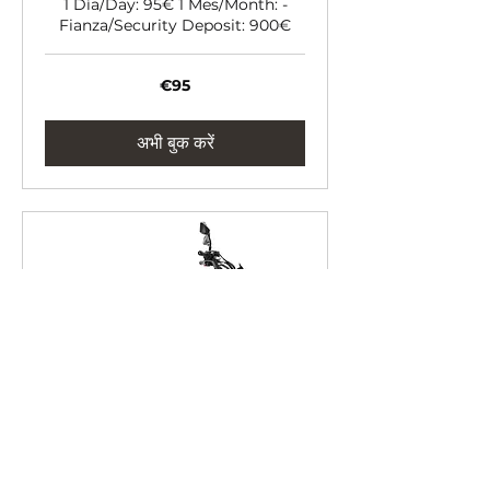
1 Día/Day: 95€ 1 Mes/Month: -
Fianza/Security Deposit: 900€
95
€95
यूरो
अभी बुक करें
Brixton Crossfire 500
XC