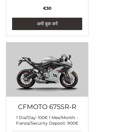
30
€30
यूरो
अभी बुक करें
CFMOTO 675SR-R
1 Día/Day: 100€ 1 Mes/Month: -
Fianza/Security Deposit: 900€