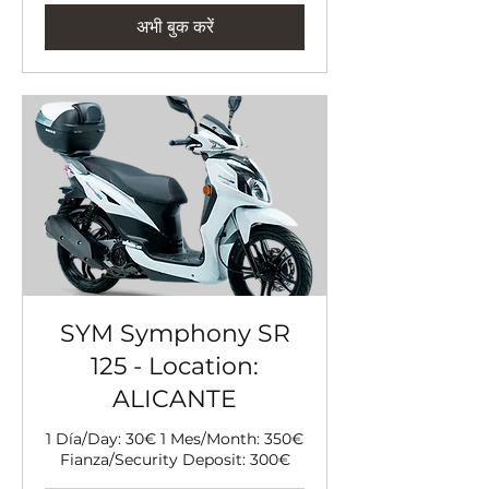
अभी बुक करें
SYM Symphony SR
125 - Location:
ALICANTE
1 Día/Day: 30€ 1 Mes/Month: 350€
Fianza/Security Deposit: 300€