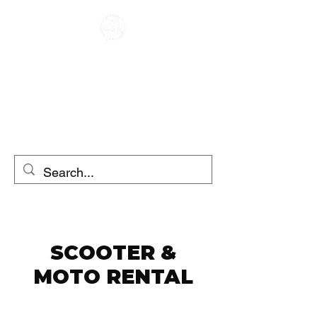
कैफे रेसर
मोटरसाइकिल का किराया
स्कूटर का किराया
SCOOTER &
MOTO RENTAL