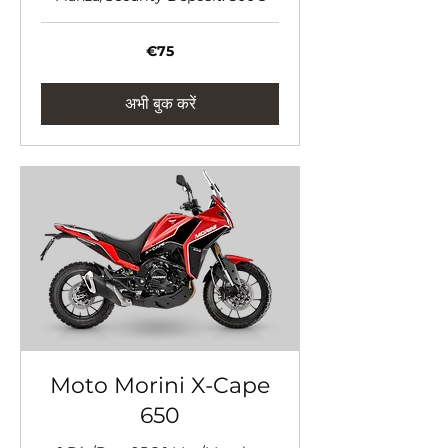
75
€75
यूरो
अभी बुक करें
Moto Morini X-Cape
650