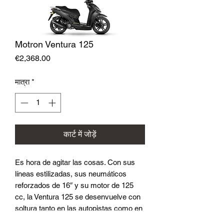
Motron Ventura 125
मूल्य
€2,368.00
मात्रा
*
कार्ट में जोड़ें
Es hora de agitar las cosas. Con sus
líneas estilizadas, sus neumáticos
reforzados de 16″ y su motor de 125
cc, la Ventura 125 se desenvuelve con
soltura tanto en las autopistas como en
las calles empedradas de la ciudad. Así