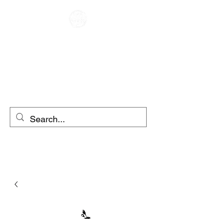
कैफे रेसर
मोटरसाइकिल का किराया
स्कूटर का किराया