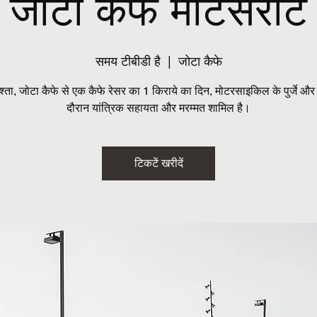
जोटा कैफे मोंटेसेराट
समय टीबीडी है
  |  
जोटा कैफे
ं नाश्ता, जोटा कैफे से एक कैफे रेसर का 1 किराये का दिन, मोटरसाइकिल के पुर्जे और
दौरान यांत्रिक सहायता और मरम्मत शामिल है।
टिकटें खरीदें