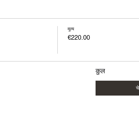
मूल्य
€220.00
कुल
च