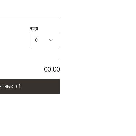
मात्रा
0
€0.00
ेकआउट करे