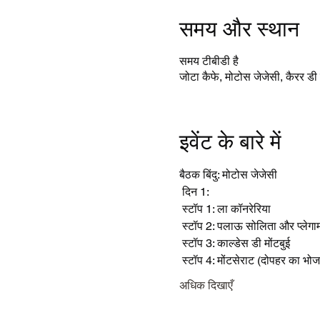
समय और स्थान
समय टीबीडी है
जोटा कैफे, मोटोस जेजेसी, कैरर डी 
इवेंट के बारे में
बैठक बिंदु: मोटोस जेजेसी
 दिन 1:
 स्टॉप 1: ला कॉनरेरिया
 स्टॉप 2: पलाऊ सोलिता और प्लेगाम
 स्टॉप 3: काल्डेस डी मोंटबुई
 स्टॉप 4: मोंटसेराट (दोपहर का भो
अधिक दिखाएँ