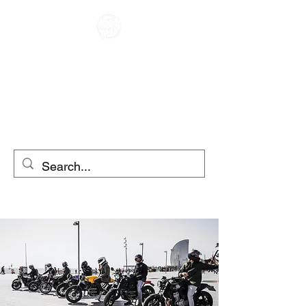
कैफे रेसर
मोटरसाइकिल का किराया
स्कूटर का किराया