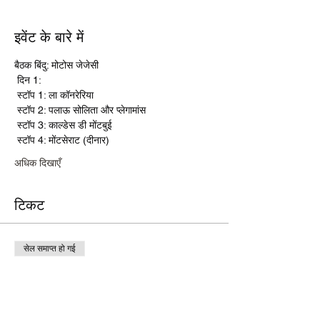
इवेंट के बारे में
बैठक बिंदु: मोटोस जेजेसी
 दिन 1:
 स्टॉप 1: ला कॉनरेरिया
 स्टॉप 2: पलाऊ सोलिता और प्लेगामांस
 स्टॉप 3: काल्डेस डी मोंटबुई
 स्टॉप 4: मोंटसेराट (दीनार)
अधिक दिखाएँ
टिकट
सेल समाप्त हो गई
टिकट प्रकार
JOTA CAFE BARCELONA
मूल्य